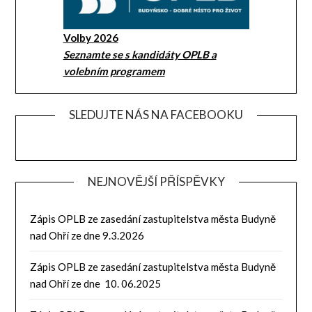
Volby 2026
Seznamte se s kandidáty OPLB a
volebním programem
SLEDUJTE NÁS NA FACEBOOKU
NEJNOVĚJŠÍ PŘÍSPĚVKY
Zápis OPLB ze zasedání zastupitelstva města Budyně
nad Ohří ze dne 9.3.2026
Zápis OPLB ze zasedání zastupitelstva města Budyně
nad Ohří ze dne 10. 06.2025