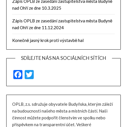
Zápis OPLB ze zasedání zastupitelstva města Budyně
nad Ohří ze dne 10.3.2025
Zápis OPLB ze zasedání zastupitelstva města Budyně
nad Ohří ze dne 11.12.2024
Konečně jasný krok proti výstavbě hal
SDÍLEJTE NÁS NA SOCIÁLNÍCH SÍTÍCH
Facebook
Twitter
OPLB, z.s. sdružuje obyvatele Budyňska, kterým záleží
na budoucnosti našeho města a místních částí. Naši
činnost můžete podpořit členstvím ve spolku nebo
příspěvkem na transparentní účet. Veškeré