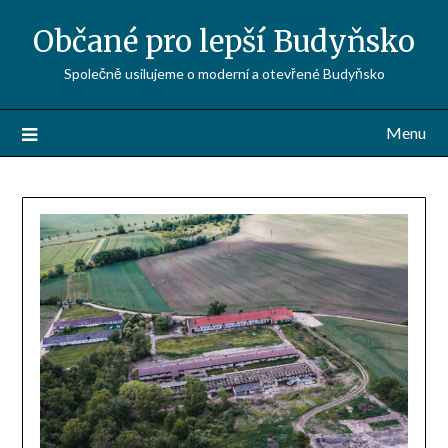
Občané pro lepší Budyňsko
Společně usilujeme o moderní a otevřené Budyňsko
Menu