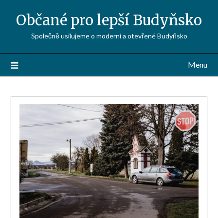
Občané pro lepší Budyňsko
Společně usilujeme o moderní a otevřené Budyňsko
Menu