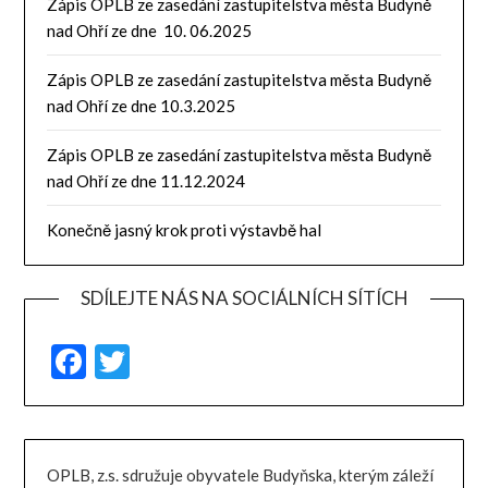
Zápis OPLB ze zasedání zastupitelstva města Budyně
nad Ohří ze dne 10. 06.2025
Zápis OPLB ze zasedání zastupitelstva města Budyně
nad Ohří ze dne 10.3.2025
Zápis OPLB ze zasedání zastupitelstva města Budyně
nad Ohří ze dne 11.12.2024
Konečně jasný krok proti výstavbě hal
SDÍLEJTE NÁS NA SOCIÁLNÍCH SÍTÍCH
Facebook
Twitter
OPLB, z.s. sdružuje obyvatele Budyňska, kterým záleží