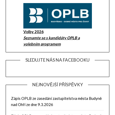
Volby 2026
Seznamte se s kandidáty OPLB a
volebním programem
SLEDUJTE NÁS NA FACEBOOKU
NEJNOVĚJŠÍ PŘÍSPĚVKY
Zápis OPLB ze zasedání zastupitelstva města Budyně
nad Ohří ze dne 9.3.2026